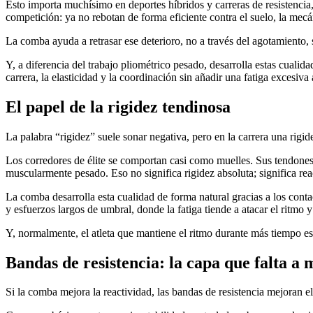
Esto importa muchísimo en deportes híbridos y carreras de resistencia, 
competición: ya no rebotan de forma eficiente contra el suelo, la mec
La comba ayuda a retrasar ese deterioro, no a través del agotamiento, s
Y, a diferencia del trabajo pliométrico pesado, desarrolla estas cuali
carrera, la elasticidad y la coordinación sin añadir una fatiga excesiv
El papel de la rigidez tendinosa
La palabra “rigidez” suele sonar negativa, pero en la carrera una rigid
Los corredores de élite se comportan casi como muelles. Sus tendone
muscularmente pesado. Eso no significa rigidez absoluta; significa rea
La comba desarrolla esta cualidad de forma natural gracias a los contac
y esfuerzos largos de umbral, donde la fatiga tiende a atacar el ritmo y
Y, normalmente, el atleta que mantiene el ritmo durante más tiempo es
Bandas de resistencia: la capa que falta a
Si la comba mejora la reactividad, las bandas de resistencia mejoran el