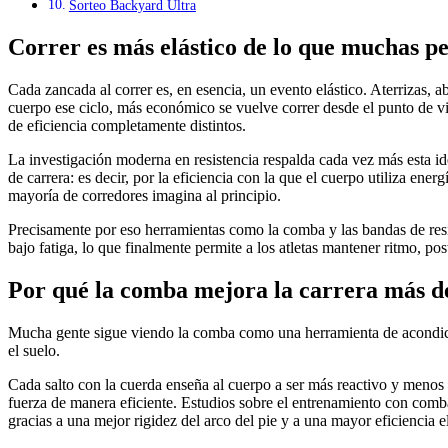
Sorteo Backyard Ultra
Correr es más elástico de lo que muchas p
Cada zancada al correr es, en esencia, un evento elástico. Aterrizas, a
cuerpo ese ciclo, más económico se vuelve correr desde el punto de vi
de eficiencia completamente distintos.
La investigación moderna en resistencia respalda cada vez más esta i
de carrera: es decir, por la eficiencia con la que el cuerpo utiliza en
mayoría de corredores imagina al principio.
Precisamente por eso herramientas como la comba y las bandas de resist
bajo fatiga, lo que finalmente permite a los atletas mantener ritmo, 
Por qué la comba mejora la carrera más d
Mucha gente sigue viendo la comba como una herramienta de acondicion
el suelo.
Cada salto con la cuerda enseña al cuerpo a ser más reactivo y menos d
fuerza de manera eficiente. Estudios sobre el entrenamiento con comba 
gracias a una mejor rigidez del arco del pie y a una mayor eficiencia el