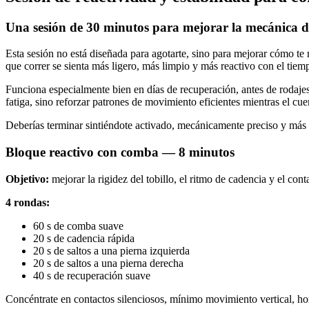
Una sesión de 30 minutos para mejorar la mecánica d
Esta sesión no está diseñada para agotarte, sino para mejorar cómo te 
que correr se sienta más ligero, más limpio y más reactivo con el tiem
Funciona especialmente bien en días de recuperación, antes de rodaje
fatiga, sino reforzar patrones de movimiento eficientes mientras el cu
Deberías terminar sintiéndote activado, mecánicamente preciso y más
Bloque reactivo con comba — 8 minutos
Objetivo:
mejorar la rigidez del tobillo, el ritmo de cadencia y el cont
4 rondas:
60 s de comba suave
20 s de cadencia rápida
20 s de saltos a una pierna izquierda
20 s de saltos a una pierna derecha
40 s de recuperación suave
Concéntrate en contactos silenciosos, mínimo movimiento vertical, hom