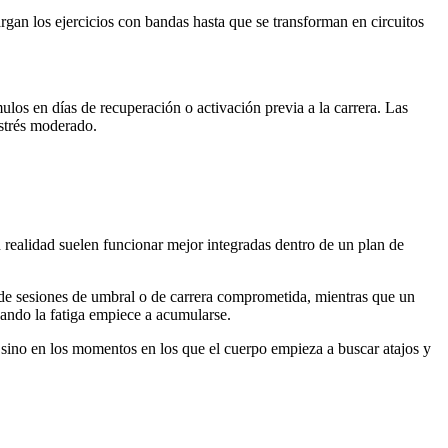
gan los ejercicios con bandas hasta que se transforman en circuitos
los en días de recuperación o activación previa a la carrera. Las
estrés moderado.
 realidad suelen funcionar mejor integradas dentro de un plan de
e sesiones de umbral o de carrera comprometida, mientras que un
cuando la fatiga empiece a acumularse.
, sino en los momentos en los que el cuerpo empieza a buscar atajos y