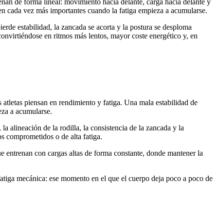
enan de forma lineal: movimiento hacia delante, carga hacia delante y
elven cada vez más importantes cuando la fatiga empieza a acumularse.
pierde estabilidad, la zancada se acorta y la postura se desploma
convirtiéndose en ritmos más lentos, mayor coste energético y, en
 atletas piensan en rendimiento y fatiga. Una mala estabilidad de
eza a acumularse.
a alineación de la rodilla, la consistencia de la zancada y la
s comprometidos o de alta fatiga.
ue entrenan con cargas altas de forma constante, donde mantener la
 fatiga mecánica: ese momento en el que el cuerpo deja poco a poco de