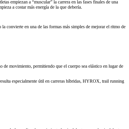
tletas empiezan a “muscular” la carrera en las fases finales de una
mpieza a costar más energía de la que debería.
to la convierte en una de las formas más simples de mejorar el ritmo de
o de movimiento, permitiendo que el cuerpo sea elástico en lugar de
 resulta especialmente útil en carreras híbridas, HYROX, trail running