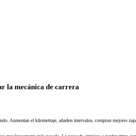
ar la mecánica de carrera
. Aumentan el kilometraje, añaden intervalos, compran mejores zapatil