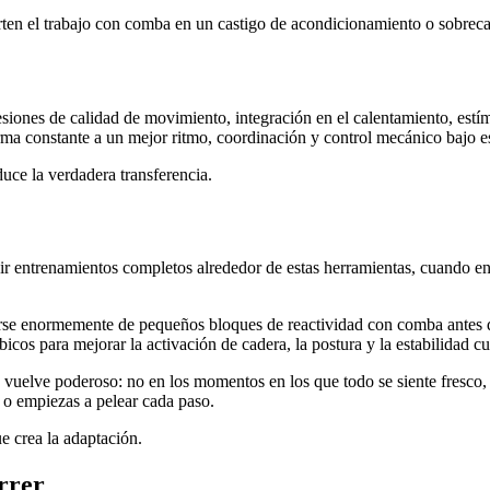
ten el trabajo con comba en un castigo de acondicionamiento o sobrecar
ones de calidad de movimiento, integración en el calentamiento, estímu
orma constante a un mejor ritmo, coordinación y control mecánico bajo 
uce la verdadera transferencia.
uir entrenamientos completos alrededor de estas herramientas, cuando en
se enormemente de pequeños bloques de reactividad con comba antes d
bicos para mejorar la activación de cadera, la postura y la estabilidad 
se vuelve poderoso: no en los momentos en los que todo se siente fresco
 o empiezas a pelear cada paso.
ue crea la adaptación.
orrer