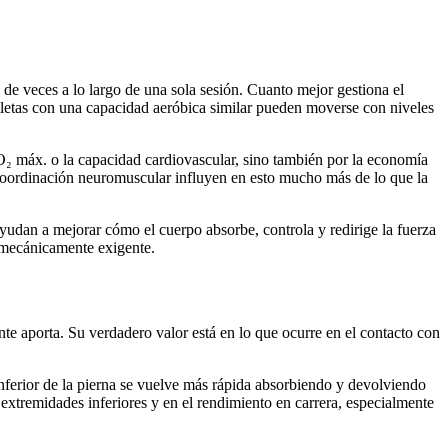
s de veces a lo largo de una sola sesión. Cuanto mejor gestiona el
atletas con una capacidad aeróbica similar pueden moverse con niveles
O₂ máx. o la capacidad cardiovascular, sino también por la economía
 la coordinación neuromuscular influyen en esto mucho más de lo que la
Ayudan a mejorar cómo el cuerpo absorbe, controla y redirige la fuerza
e mecánicamente exigente.
e aporta. Su verdadero valor está en lo que ocurre en el contacto con
 inferior de la pierna se vuelve más rápida absorbiendo y devolviendo
 extremidades inferiores y en el rendimiento en carrera, especialmente