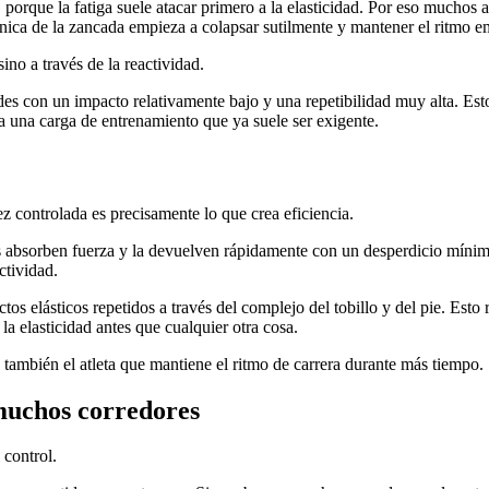
porque la fatiga suele atacar primero a la elasticidad. Por eso muchos a
ánica de la zancada empieza a colapsar sutilmente y mantener el ritmo e
ino a través de la reactividad.
dades con un impacto relativamente bajo y una repetibilidad muy alta. Es
a a una carga de entrenamiento que ya suele ser exigente.
ez controlada es precisamente lo que crea eficiencia.
s absorben fuerza y la devuelven rápidamente con un desperdicio mínim
ctividad.
tos elásticos repetidos a través del complejo del tobillo y del pie. Esto
 la elasticidad antes que cualquier otra cosa.
 también el atleta que mantiene el ritmo de carrera durante más tiempo.
 muchos corredores
 control.