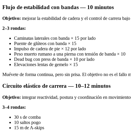
Flujo de estabilidad con bandas — 10 minutos
Objetivo:
mejorar la estabilidad de cadera y el control de carrera bajo 
2–3 rondas:
Caminatas laterales con banda × 15 por lado
Puente de glúteos con banda × 15
Impulso de cadera de pie × 12 por lado
Peso muerto rumano a una pierna con tensión de banda × 10
Dead bug con press de banda × 10 por lado
Elevaciones lentas de gemelo × 15
Muévete de forma continua, pero sin prisa. El objetivo no es el fallo 
Circuito elástico de carrera — 10–12 minutos
Objetivo:
integrar reactividad, postura y coordinación en movimientos
3–4 rondas:
30 s de comba
10 saltos pogo
15 m de A-skips