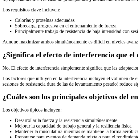
Los requisitos clave incluyen:
Calorías y proteínas adecuadas
Sobrecarga progresiva en el entrenamiento de fuerza
Principalmente trabajo de resistencia de baja intensidad con sesi
Aunque maximizar ambos simultáneamente es difícil en niveles avanza
¿Significa el efecto de interferencia que e
No. El efecto de interferencia simplemente significa que las adaptaci
Los factores que influyen en la interferencia incluyen el volumen de e
sesiones de resistencia dura de las de levantamiento pesado) reduce si
¿Cuáles son los principales objetivos del 
Los objetivos típicos incluyen:
Desarrollar la fuerza y la resistencia simultáneamente
Mejorar la capacidad de trabajo general y la resiliencia física
Mantener la musculatura mientras se mantiene la forma aeróbic
Prepararse para eventos de demanda mixta o para el rendimiento