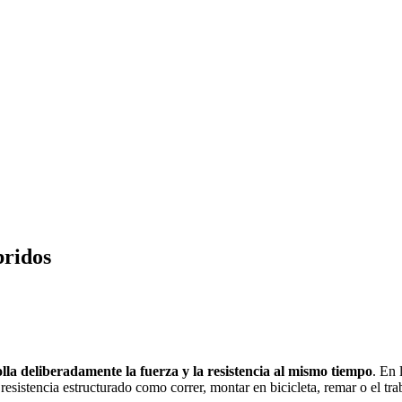
bridos
lla deliberadamente la fuerza y la resistencia al mismo tiempo
. En 
esistencia estructurado como correr, montar en bicicleta, remar o el trab