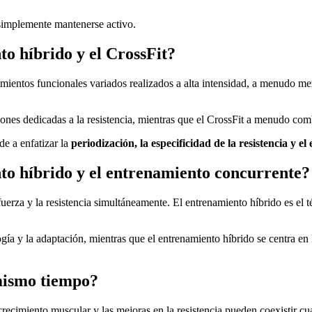
 simplemente mantenerse activo.
to híbrido y el CrossFit?
mientos funcionales variados realizados a alta intensidad, a menudo me
siones dedicadas a la resistencia, mientras que el CrossFit a menudo co
e a enfatizar la
periodización, la especificidad de la resistencia y el
nto híbrido y el entrenamiento concurrente?
uerza y la resistencia simultáneamente. El entrenamiento híbrido es el té
ogía y la adaptación, mientras que el entrenamiento híbrido se centra en 
 mismo tiempo?
l crecimiento muscular y las mejoras en la resistencia pueden coexistir 