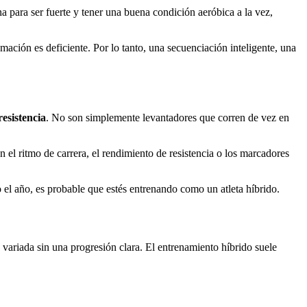
na para ser fuerte y tener una buena condición aeróbica a la vez,
amación es deficiente. Por lo tanto, una secuenciación inteligente, una
resistencia
. No son simplemente levantadores que corren de vez en
 el ritmo de carrera, el rendimiento de resistencia o los marcadores
o el año, es probable que estés entrenando como un atleta híbrido.
d variada sin una progresión clara. El entrenamiento híbrido suele