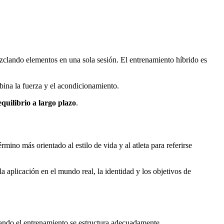
zclando elementos en una sola sesión. El entrenamiento híbrido es
mbina la fuerza y el acondicionamiento.
 equilibrio a largo plazo
.
rmino más orientado al estilo de vida y al atleta para referirse
la aplicación en el mundo real, la identidad y los objetivos de
cuando el entrenamiento se estructura adecuadamente.