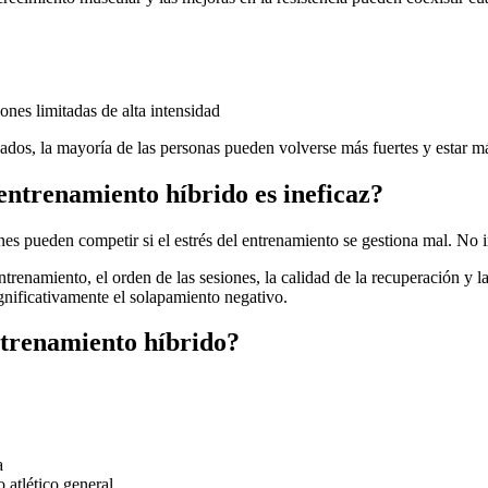
ones limitadas de alta intensidad
dos, la mayoría de las personas pueden volverse más fuertes y estar m
l entrenamiento híbrido es ineficaz?
ones pueden competir si el estrés del entrenamiento se gestiona mal. N
ntrenamiento, el orden de las sesiones, la calidad de la recuperación y l
gnificativamente el solapamiento negativo.
entrenamiento híbrido?
a
 atlético general