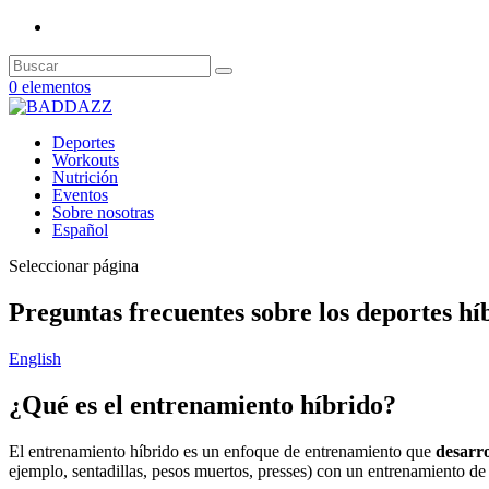
0 elementos
Deportes
Workouts
Nutrición
Eventos
Sobre nosotras
Español
Seleccionar página
Preguntas frecuentes sobre los deportes hí
English
¿Qué es el entrenamiento híbrido?
El entrenamiento híbrido es un enfoque de entrenamiento que
desarro
ejemplo, sentadillas, pesos muertos, presses) con un entrenamiento de r