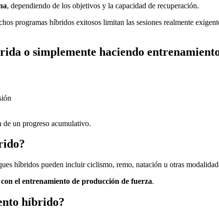
ana
, dependiendo de los objetivos y la capacidad de recuperación.
hos programas híbridos exitosos limitan las sesiones realmente exigente
brida o simplemente haciendo entrenamiento
sión
n de un progreso acumulativo.
rido?
es híbridos pueden incluir ciclismo, remo, natación u otras modalidade
 con el entrenamiento de producción de fuerza
.
nto híbrido?