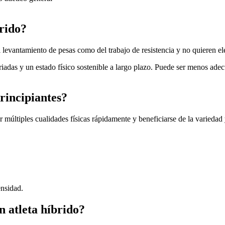
rido?
l levantamiento de pesas como del trabajo de resistencia y no quieren ele
iadas y un estado físico sostenible a largo plazo. Puede ser menos adec
rincipiantes?
últiples cualidades físicas rápidamente y beneficiarse de la variedad y
ensidad.
n atleta híbrido?