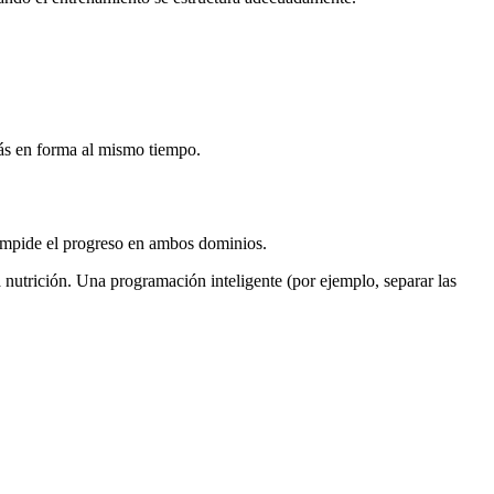
ás en forma al mismo tiempo.
o impide el progreso en ambos dominios.
a nutrición. Una programación inteligente (por ejemplo, separar las