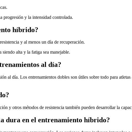
cas.
 la progresión y la intensidad controlada.
nto híbrido?
resistencia y al menos un día de recuperación.
 siendo alta y la fatiga sea manejable.
trenamientos al día?
ón al día. Los entrenamientos dobles son útiles sobre todo para atleta
do?
ación y otros métodos de resistencia también pueden desarrollar la capac
la dura en el entrenamiento híbrido?