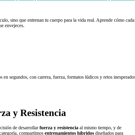
sculo, sino que entrenan tu cuerpo para la vida real. Aprende cómo cada 
que envejeces.
s en segundos, con carrera, fuerza, formatos lúdicos y retos inesperado
za y Resistencia
cisión de desarrollar
fuerza y resistencia
al mismo tiempo, y de
 categoría, compartimos
entrenamientos híbridos
diseñados para