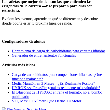
Las atletas que mejor rinden son las que entienden las
exigencias de la carrera —y se preparan para ellas con
estructura.
Explora los eventos, aprende en qué se diferencian y descubre
dónde podría estar tu próxima línea de salida.
Configuradores Gratuitos
Herramienta de carga de carbohidratos para carreras híbridas
Generador de entrenamientos funcionales
Artículos más leídos
Carga de carbohidratos para competiciones híbridas: ¿Qué
funciona realmente?
Media Maratón en 3 Meses – ¿Es Realmente Posible?
HYROX vs. CrossFit: ¿cuál es realmente más saludable?
El Blueprint de HYROX: entrena el formato, no el bombo
publicitario
VO₂ Max: El Número Que Define Tu Motor