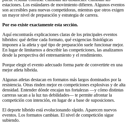
estaciones. Los estándares de movimiento difieren. Algunos eventos
son accesibles para nuevas competidoras, mientras que otros exigen
un mayor nivel de preparación y estrategia de carrera.
Por eso existe exactamente esta sección.
Aquí encontrarás explicaciones claras de los principales eventos
híbridos: qué define cada formato, qué exigencias fisiológicas
imponen a la atleta y qué tipo de preparación suele funcionar mejor.
En lugar de limitarnos a describir las competiciones, las analizamos
desde la perspectiva del entrenamiento y el rendimiento.
Porque elegir el evento adecuado forma parte de convertirte en una
mejor atleta híbrida.
Algunas atletas destacan en formatos más largos dominados por la
resistencia. Otras rinden mejor en competiciones explosivas y de alta
densidad. Entender dónde encajan tus fortalezas —y cómo distintas
carreras sacan a la luz tus debilidades— te permite afrontar la
competición con intención, en lugar de a base de suposiciones.
El deporte híbrido está evolucionando rápido. Aparecen nuevos
eventos. Los formatos cambian. El nivel de competición sigue
subiendo.