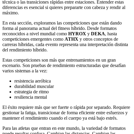
técnica o las transiciones rápidas entre estaciones. Entender estas
diferencias es esencial si quieres prepararte con cabeza y rendir al
máximo.
En esta sección, exploramos las competiciones que están dando
forma al panorama actual del fitness híbrido. Desde formatos
reconocidos a nivel mundial como
HYROX
y
DEKA
, hasta
competiciones emergentes como
ATHX
y otros conceptos de
carreras híbridas, cada evento representa una interpretación distinta
del rendimiento híbrido.
Estas competiciones son más que entrenamientos en un gran
escenario. Son pruebas de rendimiento estructuradas que desafían
varios sistemas a la vez:
resistencia aeróbica
durabilidad muscular
estrategia de ritmo
resiliencia mental
El éxito requiere más que ser fuerte o rápida por separado. Requiere
gestionar la fatiga, transicionar de forma eficiente entre esfuerzos y
mantener el rendimiento cuando el cuerpo ya está bajo estrés.
Para las atletas que entran en este mundo, la variedad de formatos
puede resultar confusa. Cambian las distancias. Cambian las